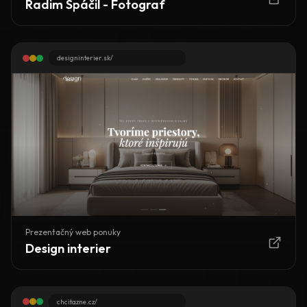
Radim Spáčil - Fotograf
designinterier.sk/
Prezentačný web ponuky
Design interier
chcitazne.cz/