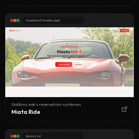
mazdamx5.lovable.app/
Ukážkový web s rezervačným systémom
Miata Ride
devaux.sk/