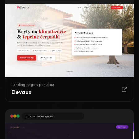
Landing page s ponukou
Devaux
amassis-design.us/