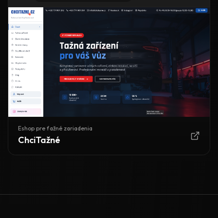
Eshop pre ťažné zariadenia
ChciTažné