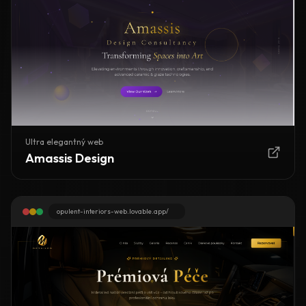
Ultra elegantný web
Amassis Design
opulent-interiors-web.lovable.app/