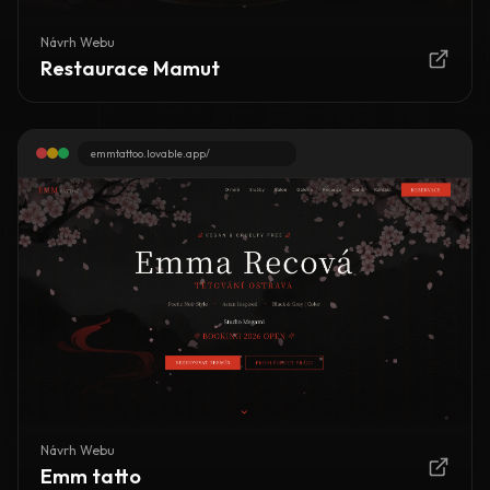
Návrh Webu
Restaurace Mamut
emmtattoo.lovable.app/
Návrh Webu
Emm tatto