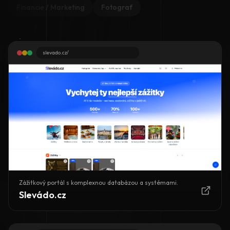
Financie / Marketing
Fotograf
slevado.cz/
Zážitkový portál s komplexnou databázou a systémami.
Slevádo.cz