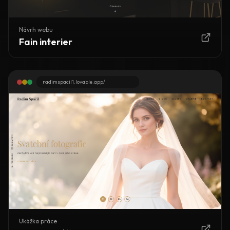
Návrh webu
Fain interier
radimspacil1.lovable.app/
Ukážka práce