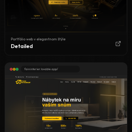
Portfólio web v elegantnom štýle
Detailed
faininterier.lovable.app/