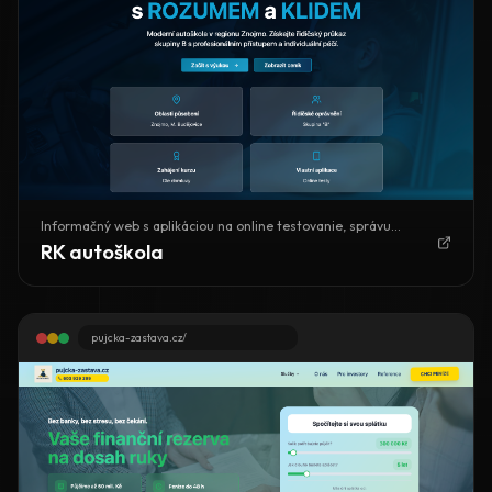
Informačný web s aplikáciou na online testovanie, správu
študentov a automatické prihlasovanie.
RK autoškola
pujcka-zastava.cz/